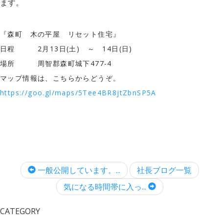
ます。
『森町 木の平屋 リセット住宅』
日程 2月13日(土) ～ 14日(日)
場所 周智郡森町城下477-4
マップ情報は、こちらからどうぞ。
https://goo.gl/maps/5Tee4BR8jtZbnSP5A
一般公開しています。...
社長ブログ一覧
気になる時間帯に入っ...
CATEGORY