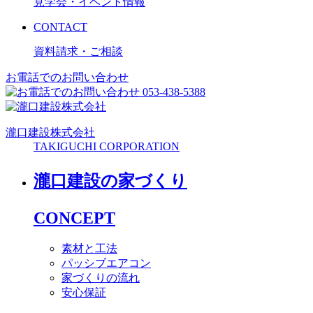
見学会・イベント情報
CONTACT
資料請求・ご相談
お電話でのお問い合わせ
053-438-5388
瀧口建設
株式会社
TAKIGUCHI CORPORATION
瀧口建設の家づくり
CONCEPT
素材と工法
パッシブエアコン
家づくりの流れ
安心保証