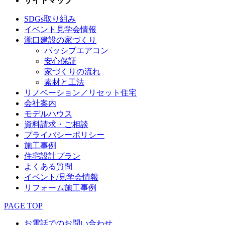
サイトマップ
SDGs取り組み
イベント見学会情報
瀧口建設の家づくり
パッシブエアコン
安心保証
家づくりの流れ
素材と工法
リノベーション／リセット住宅
会社案内
モデルハウス
資料請求・ご相談
プライバシーポリシー
施工事例
住宅設計プラン
よくある質問
イベント/見学会情報
リフォーム施工事例
PAGE TOP
お電話でのお問い合わせ