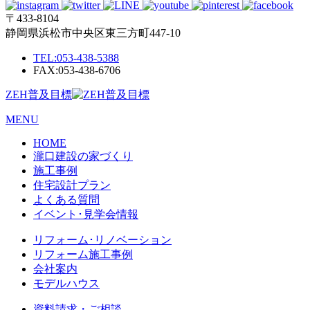
〒433-8104
静岡県浜松市中央区東三方町447-10
TEL:
053-438-5388
FAX:053-438-6706
ZEH普及目標
MENU
HOME
瀧口建設の家づくり
施工事例
住宅設計プラン
よくある質問
イベント･見学会情報
リフォーム･リノベーション
リフォーム施工事例
会社案内
モデルハウス
資料請求・ご相談