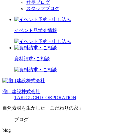
社長ブログ
スタッフブログ
イベント見学会情報
資料請求･ご相談
瀧口建設
株式会社
TAKIGUCHI CORPORATION
自然素材を生かした「こだわりの家」
ブログ
blog