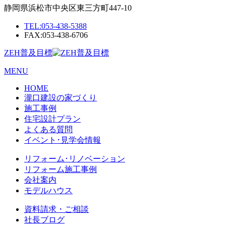
静岡県浜松市中央区東三方町447-10
TEL:
053-438-5388
FAX:053-438-6706
ZEH普及目標
MENU
HOME
瀧口建設の家づくり
施工事例
住宅設計プラン
よくある質問
イベント･見学会情報
リフォーム･リノベーション
リフォーム施工事例
会社案内
モデルハウス
資料請求・ご相談
社長ブログ