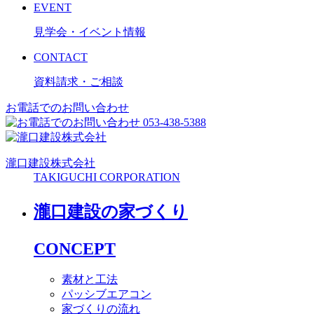
EVENT
見学会・イベント情報
CONTACT
資料請求・ご相談
お電話でのお問い合わせ
053-438-5388
瀧口建設
株式会社
TAKIGUCHI CORPORATION
瀧口建設の家づくり
CONCEPT
素材と工法
パッシブエアコン
家づくりの流れ