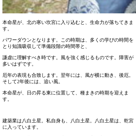
本命星が、北の寒い坎宮に入り込むと、生命力が落ちてきま
す。
パワーダウンとなります。この時期は、多くの学びの時間を
とり知識吸収して準備段階の時間帯と、
謙虚に理解すべき時です。風を強く感じるものです。障害が
多いはずです。
厄年の表現も合致します。翌年には、風が横に動き、後厄。
そして2年後には、追い風。
本命星が、日の昇る東に位置して、種まきの時期を迎えま
す。
建築業は八白土星。私自身も、八白土星。八白土星は、乾宮
に入っています。