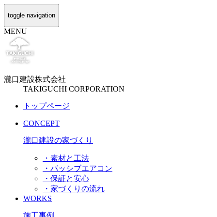
toggle navigation
MENU
瀧口建設
株式会社
TAKIGUCHI CORPORATION
トップページ
CONCEPT
瀧口建設の家づくり
・素材と工法
・パッシブエアコン
・保証と安心
・家づくりの流れ
WORKS
施工事例