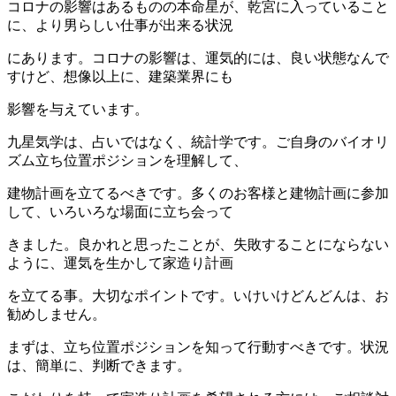
コロナの影響はあるものの本命星が、乾宮に入っていること
に、より男らしい仕事が出来る状況
にあります。コロナの影響は、運気的には、良い状態なんで
すけど、想像以上に、建築業界にも
影響を与えています。
九星気学は、占いではなく、統計学です。ご自身のバイオリ
ズム立ち位置ポジションを理解して、
建物計画を立てるべきです。多くのお客様と建物計画に参加
して、いろいろな場面に立ち会って
きました。良かれと思ったことが、失敗することにならない
ように、運気を生かして家造り計画
を立てる事。大切なポイントです。いけいけどんどんは、お
勧めしません。
まずは、立ち位置ポジションを知って行動すべきです。状況
は、簡単に、判断できます。