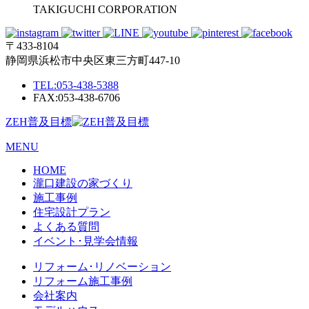
TAKIGUCHI CORPORATION
〒433-8104
静岡県浜松市中央区東三方町447-10
TEL:
053-438-5388
FAX:053-438-6706
ZEH普及目標
MENU
HOME
瀧口建設の家づくり
施工事例
住宅設計プラン
よくある質問
イベント･見学会情報
リフォーム･リノベーション
リフォーム施工事例
会社案内