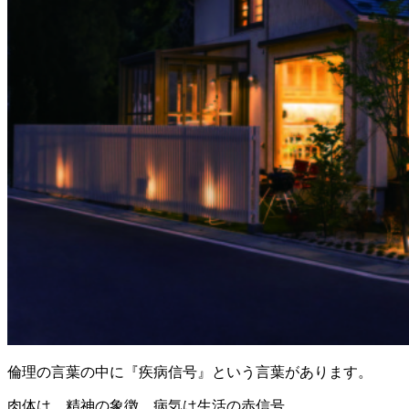
倫理の言葉の中に『疾病信号』という言葉があります。
肉体は、精神の象徴、病気は生活の赤信号