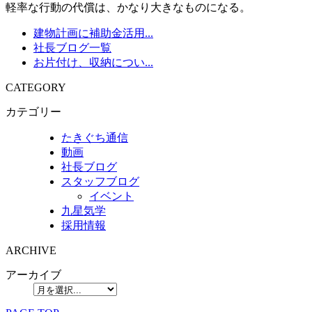
軽率な行動の代償は、かなり大きなものになる。
建物計画に補助金活用...
社長ブログ一覧
お片付け、収納につい...
CATEGORY
カテゴリー
たきぐち通信
動画
社長ブログ
スタッフブログ
イベント
九星気学
採用情報
ARCHIVE
アーカイブ