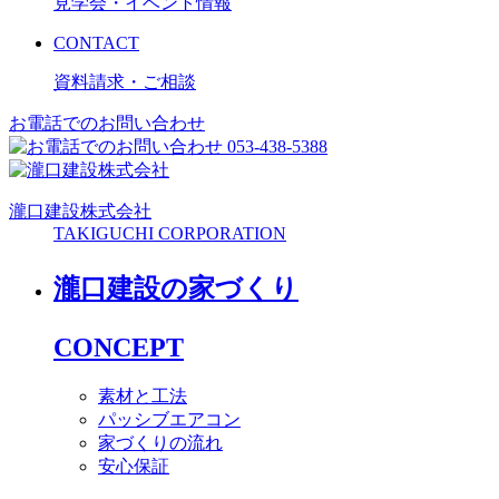
見学会・イベント情報
CONTACT
資料請求・ご相談
お電話でのお問い合わせ
053-438-5388
瀧口建設
株式会社
TAKIGUCHI CORPORATION
瀧口建設の家づくり
CONCEPT
素材と工法
パッシブエアコン
家づくりの流れ
安心保証