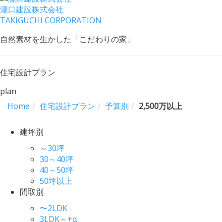
瀧口建設
株式会社
TAKIGUCHI CORPORATION
自然素材を生かした「こだわりの家」
住宅設計プラン
plan
Home
住宅設計プラン
予算別
2,500万以上
建坪別
～30坪
30～40坪
40～50坪
50坪以上
間取別
〜2LDK
3LDK～+α