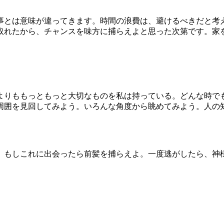
事とは意味が違ってきます。時間の浪費は、避けるべきだと考
取れたから、チャンスを味方に捕らえよと思った次第です。家
よりももっともっと大切なものを私は持っている。どんな時で
周囲を見回してみよう。いろんな角度から眺めてみよう。人の
。もしこれに出会ったら前髪を捕らえよ。一度逃がしたら、神