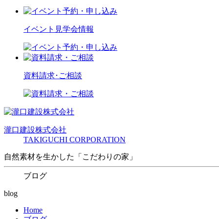
イベント見学会情報
資料請求･ご相談
瀧口建設
株式会社
TAKIGUCHI CORPORATION
自然素材を生かした「こだわりの家」
ブログ
blog
Home