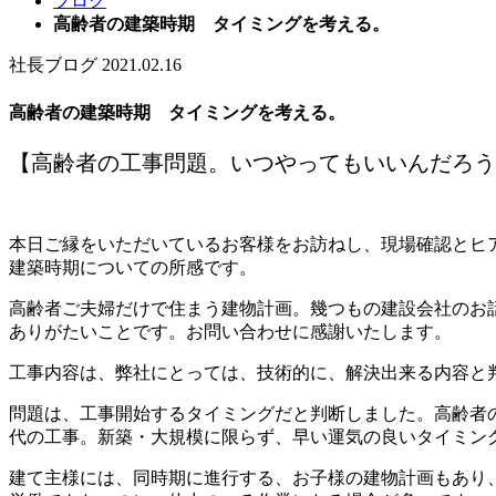
ブログ
高齢者の建築時期 タイミングを考える。
社長ブログ
2021.02.16
高齢者の建築時期 タイミングを考える。
【高齢者の工事問題。いつやってもいいんだろう
本日ご縁をいただいているお客様をお訪ねし、現場確認とヒ
建築時期についての所感です。
高齢者ご夫婦だけで住まう建物計画。幾つもの建設会社のお
ありがたいことです。お問い合わせに感謝いたします。
工事内容は、弊社にとっては、技術的に、解決出来る内容と
問題は、工事開始するタイミングだと判断しました。高齢者の
代の工事。新築・大規模に限らず、早い運気の良いタイミン
建て主様には、同時期に進行する、お子様の建物計画もあり