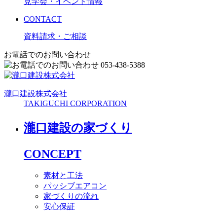
見学会・イベント情報
CONTACT
資料請求・ご相談
お電話でのお問い合わせ
053-438-5388
瀧口建設
株式会社
TAKIGUCHI CORPORATION
瀧口建設の家づくり
CONCEPT
素材と工法
パッシブエアコン
家づくりの流れ
安心保証