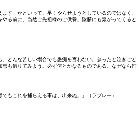
えます。かといって、早くやらせようとしているのではなく。
をやる前に、当然ご先祖様のご供養。陰膳にも繋がってくると
も、どんな苦しい場合でも愚痴を言わない。参ったと泣きごと
知恵も借りてみよう。必ず何とかなるものである。なぜなら打
様でもこれを捕らえる事は、出来ぬ。』（ラブレー）