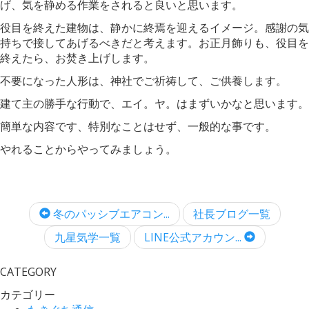
げ、気を静める作業をされると良いと思います。
役目を終えた建物は、静かに終焉を迎えるイメージ。感謝の気
持ちで接してあげるべきだと考えます。お正月飾りも、役目を
終えたら、お焚き上げします。
不要になった人形は、神社でご祈祷して、ご供養します。
建て主の勝手な行動で、エイ。ヤ。はまずいかなと思います。
簡単な内容です、特別なことはせず、一般的な事です。
やれることからやってみましょう。
冬のパッシブエアコン...
社長ブログ一覧
九星気学一覧
LINE公式アカウン...
CATEGORY
カテゴリー