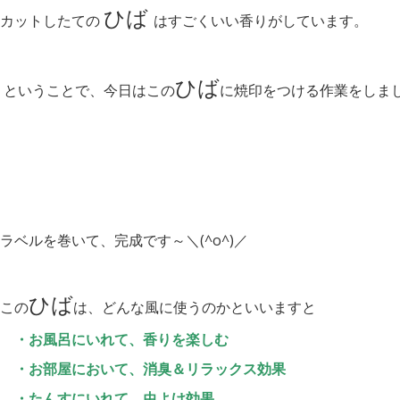
ひば
カットしたての
はすごくいい香りがしています。
ひば
ということで、今日はこの
に焼印をつける作業をしま
ラベルを巻いて、完成です～＼(^o^)／
ひば
この
は、どんな風に使うのかといいますと
・お風呂にいれて、香りを楽しむ
・お部屋において、消臭＆リラックス効果
・たんすにいれて、虫よけ効果