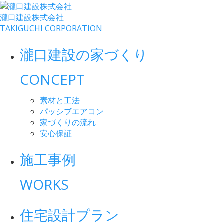
瀧口建設
株式会社
TAKIGUCHI CORPORATION
瀧口建設の家づくり
CONCEPT
素材と工法
パッシブエアコン
家づくりの流れ
安心保証
施工事例
WORKS
住宅設計プラン