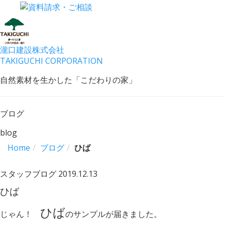
瀧口建設
株式会社
TAKIGUCHI CORPORATION
自然素材を生かした「こだわりの家」
ブログ
blog
Home
ブログ
ひば
スタッフブログ
2019.12.13
ひば
ひば
じゃん！
のサンプルが届きました。