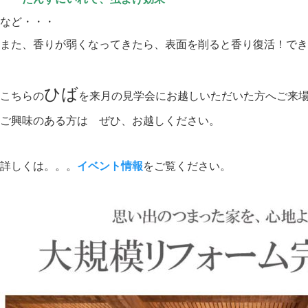
など・・・
また、香りが弱くなってきたら、表面を削ると香り復活！でき
ひば
こちらの
を来月の見学会にお越しいただいた方へご来
ご興味のある方は ぜひ、お越しください。
詳しくは。。。
イベント情報
をご覧ください。