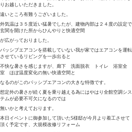
りお越しいただきました。
遠いところ有難うございました。
外気温は３５度近い猛暑でしたが、建物内部は２４度の設定で
玄関を開けた所からひんやりと快適空間
が広がっておりました。
パッシブエアコンを搭載していない我が家ではエアコンを運転
させているリビングを一歩出ると
不快な暑さを感じますが、廊下 洗面脱衣 トイレ 浴室全
室 ほぼ温度変化の無い快適空間と
なるのがこのパッシブエアコンの大きな特徴です。
想定外の暑さが続く夏を乗り越える為にはやはり全館空調シス
テムが必要不可欠になるのでは
無いかと考えております。
本日イベントに御参加して頂いたS様邸が今月より着工させて
頂く予定です、大規模改修リフォーム