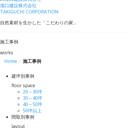
瀧口建設
株式会社
TAKIGUCHI CORPORATION
自然素材を生かした「こだわりの家」
施工事例
works
Home
施工事例
建坪別事例
floor space
20～30坪
30～40坪
40～50坪
50坪以上
間取別事例
layout