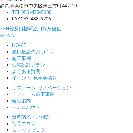
静岡県浜松市中央区東三方町447-10
TEL:
053-438-5388
FAX:053-438-6706
ZEH普及目標
MENU
HOME
瀧口建設の家づくり
施工事例
住宅設計プラン
よくある質問
イベント･見学会情報
リフォーム･リノベーション
リフォーム施工事例
会社案内
モデルハウス
資料請求・ご相談
社長ブログ
スタッフブログ