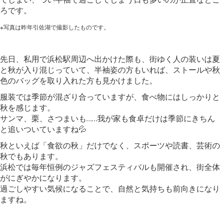
ろです。
※写真は昨年引佐湖で撮影したものです。
先日、私用で浜松駅周辺へ出かけた際も、街ゆく人の装いは夏
と秋が入り混じっていて、半袖姿の方もいれば、ストールや秋
色のバッグを取り入れた方も見かけました。
服装では季節が混ざり合っていますが、食べ物にはしっかりと
秋を感じます。
サンマ、栗、さつまいも……我が家も食卓だけは季節にきちん
と追いついていますね💦
秋といえば「食欲の秋」だけでなく、スポーツや読書、芸術の
秋でもあります。
浜松では毎年恒例のジャズフェスティバルも開催され、街全体
がにぎやかになります。
過ごしやすい気候になることで、自然と気持ちも前向きになり
ますね。