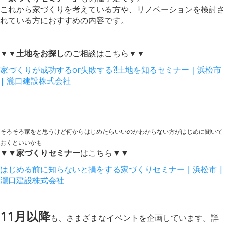
これから家づくりを考えている方や、リノベーションを検討さ
れている方におすすめの内容です。
▼▼土地をお探し
のご相談はこちら▼▼
家づくりが成功するor失敗する⁈土地を知るセミナー｜浜松市
| 瀧口建設株式会社
そろそろ家をと思うけど何からはじめたらいいのかわからない方がはじめに聞いて
おくといいかも
▼▼家づくりセミナー
はこちら▼▼
はじめる前に知らないと損をする家づくりセミナー｜浜松市 |
瀧口建設株式会社
11月以降
も、さまざまなイベントを企画しています。詳