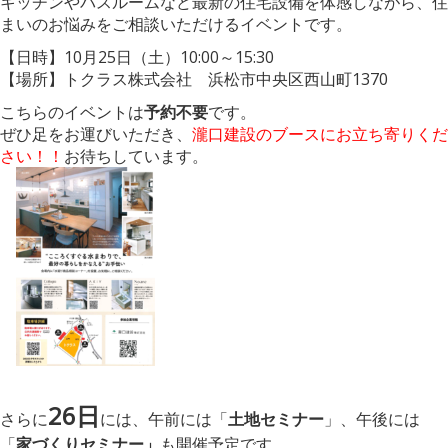
キッチンやバスルームなど最新の住宅設備を体感しながら、住
まいのお悩みをご相談いただけるイベントです。
【日時】10月25日（土）10:00～15:30
【場所】トクラス株式会社 浜松市中央区西山町1370
こちらのイベントは
予約不要
です。
ぜひ足をお運びいただき、
瀧口建設のブースにお立ち寄りくだ
さい！！
お待ちしています。
26日
さらに
には、午前には「
土地セミナー
」、午後には
「
家づくりセミナー」
も開催予定です。