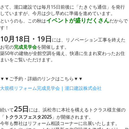
さて、瀧口建設では毎月15日前後に「たきぐち通信」を発行
していますが、今月は少し早めに準備を進めています。
イベントが盛りだくさん
というのも、この秋は
だからで
す！
10月18日・19日
には、リノベーション工事を終えた
お宅の
完成見学会
を開催します。
築50年の建物が全館空調を備え、快適に生まれ変わったお住
まいをご覧いただけます。
▼▼ご予約・詳細のリンクはこちら▼▼
大規模リフォーム完成見学会 | 瀧口建設株式会社
25日
続いて
には、浜松市に本社を構えるトクラス様主催の
「
トクラスフェスタ2025
」が開催されます。
今年も弊社はリフォーム相談コーナーに出展いたします。