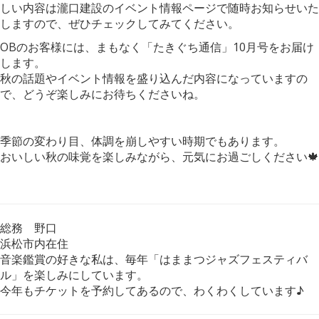
しい内容は瀧口建設のイベント情報ページで随時お知らせいた
しますので、ぜひチェックしてみてください。
OBのお客様には、まもなく「たきぐち通信」10月号をお届け
します。
秋の話題やイベント情報を盛り込んだ内容になっていますの
で、どうぞ楽しみにお待ちくださいね。
季節の変わり目、体調を崩しやすい時期でもあります。
おいしい秋の味覚を楽しみながら、元気にお過ごしください🍁
総務 野口
浜松市内在住
音楽鑑賞の好きな私は、毎年「はままつジャズフェスティバ
ル」を楽しみにしています。
今年もチケットを予約してあるので、わくわくしています♪