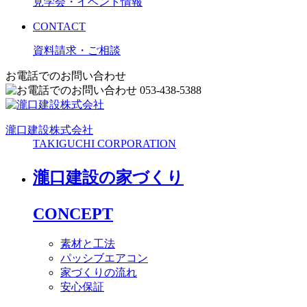
見学会・イベント情報
CONTACT
資料請求・ご相談
お電話でのお問い合わせ
053-438-5388
瀧口建設
株式会社
TAKIGUCHI CORPORATION
瀧口建設の家づくり
CONCEPT
素材と工法
パッシブエアコン
家づくりの流れ
安心保証