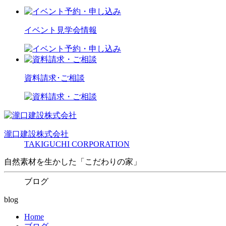
イベント見学会情報
資料請求･ご相談
瀧口建設
株式会社
TAKIGUCHI CORPORATION
自然素材を生かした「こだわりの家」
ブログ
blog
Home