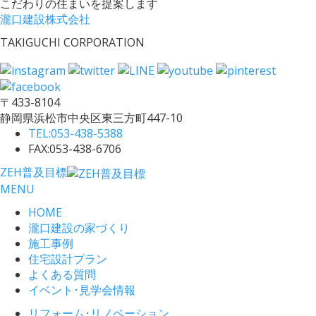
こだわりの住まいを提案します
瀧口建設株式会社
TAKIGUCHI CORPORATION
〒433-8104
静岡県浜松市中央区東三方町447-10
TEL:
053-438-5388
FAX:053-438-6706
ZEH普及目標
MENU
HOME
瀧口建設の家づくり
施工事例
住宅設計プラン
よくある質問
イベント･見学会情報
リフォーム･リノベーション