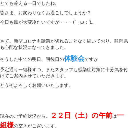
とても冷える一日でしたね。
皆さま、お変わりなくお過ごしでしょうか？
今日も風が大変冷たいですが・・・(´；ω；`)…
さて、新型コロナも話題が切れることなく続いており、静岡県
も心配な状況になってきました。
体験会
そうした中での明日、明後日の
ですが
予定通り一組様ずつ、またスタッフも感染症対策に十分気を付
けてご案内させていただきます。
どうぞよろしくお願いいたします。
２２日（土）の午前
一
現在のご予約状況から、
は
組様
の空きがございます。