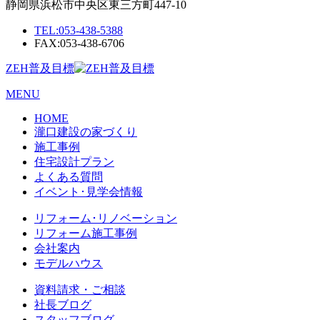
静岡県浜松市中央区東三方町447-10
TEL:
053-438-5388
FAX:053-438-6706
ZEH普及目標
MENU
HOME
瀧口建設の家づくり
施工事例
住宅設計プラン
よくある質問
イベント･見学会情報
リフォーム･リノベーション
リフォーム施工事例
会社案内
モデルハウス
資料請求・ご相談
社長ブログ
スタッフブログ