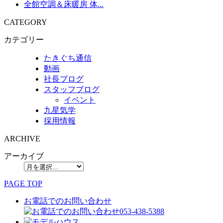
全館空調＆床暖房 体...
CATEGORY
カテゴリー
たきぐち通信
動画
社長ブログ
スタッフブログ
イベント
九星気学
採用情報
ARCHIVE
アーカイブ
PAGE TOP
お電話でのお問い合わせ
053-438-5388