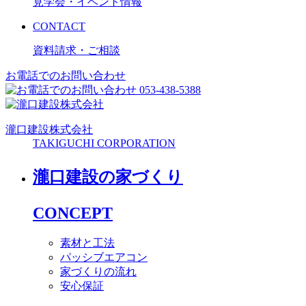
見学会・イベント情報
CONTACT
資料請求・ご相談
お電話でのお問い合わせ
053-438-5388
瀧口建設
株式会社
TAKIGUCHI CORPORATION
瀧口建設の家づくり
CONCEPT
素材と工法
パッシブエアコン
家づくりの流れ
安心保証