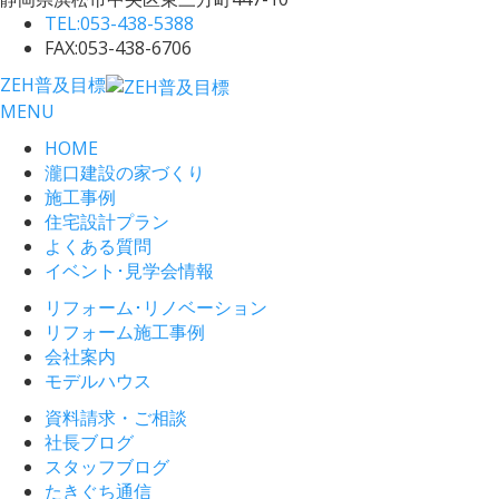
TEL:
053-438-5388
FAX:053-438-6706
ZEH普及目標
MENU
HOME
瀧口建設の家づくり
施工事例
住宅設計プラン
よくある質問
イベント･見学会情報
リフォーム･リノベーション
リフォーム施工事例
会社案内
モデルハウス
資料請求・ご相談
社長ブログ
スタッフブログ
たきぐち通信