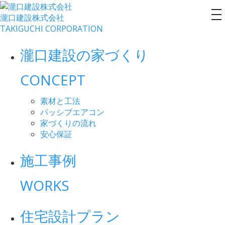
瀧口建設
株式会社
to
TAKIGUCHI CORPORATION
na
瀧口建設の家づくり
CONCEPT
素材と工法
パッシブエアコン
家づくりの流れ
安心保証
施工事例
WORKS
住宅設計プラン