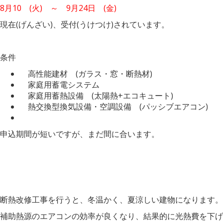
8月10 (火) ～ 9月24日 (金)
現在(げんざい)、受付(うけつけ)されています。
条件
高性能建材 (ガラス・窓・断熱材)
家庭用蓄電システム
家庭用蓄熱設備 (太陽熱+エコキュート)
熱交換型換気設備・空調設備 (パッシブエアコン)
申込期間が短いですが、まだ間に合います。
断熱改修工事を行うと、冬温かく、夏涼しい建物になります。
補助熱源のエアコンの効率が良くなり、結果的に光熱費を下げ