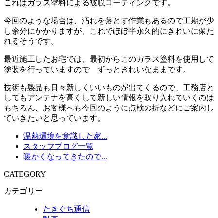
これはガラス塗料による被膜コーティングです。
今回のような場合は、汚れを落とす作業もあるので工期が少
し余分にかかりますが、これでほぼ半永久的にきれいに保た
れるそうです。
最近施工したお宅では、最初からこのガラス塗料を使用して
塗装を行っていますので ずっときれいなままです。
技術も製品も日々新しくいいものが出てくるので、工務店と
してもアンテナを高くして新しい情報を取り入れていくのは
もちろん、お客様へも今回のように点検の折などにご案内し
ていきたいと思っています。
温熱環境を意識した家...
スタッフブログ一覧
暖かくなってきたので...
CATEGORY
カテゴリー
たきぐち通信