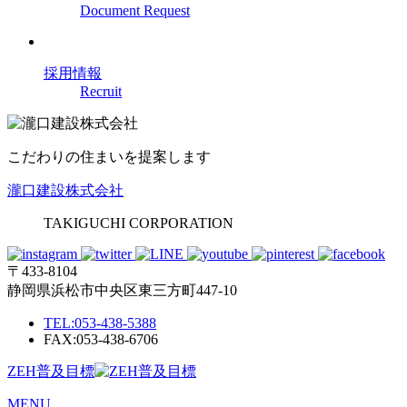
Document Request
採用情報
Recruit
こだわりの住まいを提案します
瀧口建設株式会社
TAKIGUCHI CORPORATION
〒433-8104
静岡県浜松市中央区東三方町447-10
TEL:
053-438-5388
FAX:053-438-6706
ZEH普及目標
MENU