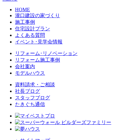
HOME
瀧口建設の家づくり
施工事例
住宅設計プラン
よくある質問
イベント･見学会情報
リフォーム･リノベーション
リフォーム施工事例
会社案内
モデルハウス
資料請求・ご相談
社長ブログ
スタッフブログ
たきぐち通信