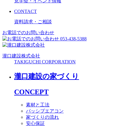
見学会・イベント情報
CONTACT
資料請求・ご相談
お電話でのお問い合わせ
053-438-5388
瀧口建設
株式会社
TAKIGUCHI CORPORATION
瀧口建設の家づくり
CONCEPT
素材と工法
パッシブエアコン
家づくりの流れ
安心保証